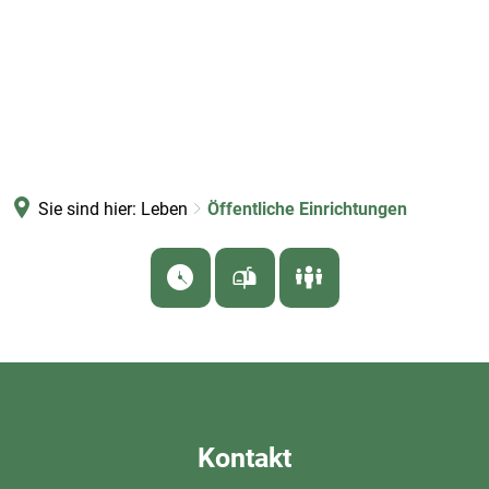
Sie sind hier:
Leben
Öffentliche Einrichtungen
Öffentliche
Einrichtungen
Kontakt