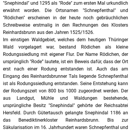
"Snephindal" und 1295 als "Rode" zum ersten Mal urkundlich
erwähnt worden. Die Ortsnamen "Schnepfenthal" und
"Rödichen" erscheinen in der heute noch gebräuchlichen
Schreibweise erstmalig in den Rechnungen des Klosters
Reinhardsbrunn aus den Jahren 1525/1526.
Im einstigen Waldgebiet, welches dem heutigen Thüringer
Wald vorgelagert war, bestand Rödichen als kleine
Rodungssiedlung mit eigener Flur. Der Name Rödichen, der
ursprünglich "Rode” lautete, ist ein Beweis dafür, dass der Ort
erst nach einer Rodung entstanden ist. Auch das am
Eingang des Reinhardsbrunner Tals liegende Schnepfenthal
ist als Rodungssiedlung entstanden. Seine Entstehung kann
der Rodungszeit von 800 bis 1000 zugeordnet werden. Der
aus Landgut, Mühle und Waldungen bestehende,
ursprüngliche Besitz "Snephindal" gehörte der Reichsabtei
Hersfeld. Durch Gütertausch gelangte Snephindal 1186 an
das Benediktinerkloster Reinhardsbrunn. Bis zur
Säkularisation im 16. Jahrhundert waren Schnepfenthal und