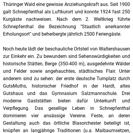
Thüringer Wald eine gewisse Anziehungskraft aus. Seit 1900
galt Schnepfenthal als Luftkurort und konnte 1924 fast 250
Kurgäste nachweisen. Nach dem 2. Weltkrieg führte
Schnepfenthal die Bezeichnung "Staatlich anerkannter
Erholungsort" und beherbergte jährlich 2500 Feriengäste.
Noch heute lädt der beschauliche Ortsteil von Waltershausen
zur Einkehr ein. Zu bewundern sind Sehenswürdigkeiten und
historische Stätten, Berge (350-400 m), ausgedehnte Wälder
und Felder sowie angehauchtes, städtisches Flair. Unter
anderem sind zu sehen: der erste deutsche Turnplatz durch
GutsMuths, historischer Friedhof in der Hardt, altes
Gutshaus und das Gymnasium Salzmannschule. Drei
moderne Gaststätten bieten dafür Unterkunft und
Verpflegung. Das gesellige Leben in Schnepfenthal
dominieren vier ansässige Vereine. Feste, an deren
Gestaltung auch das örtliche Blasorchester beteiligt ist,
knüpfen an langjährige Traditionen (u.a. Maibaumsetzen,