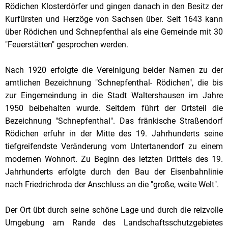
Rödichen Klosterdörfer und gingen danach in den Besitz der
Kurfürsten und Herzöge von Sachsen über. Seit 1643 kann
über Rödichen und Schnepfenthal als eine Gemeinde mit 30
"Feuerstätten" gesprochen werden.
Nach 1920 erfolgte die Vereinigung beider Namen zu der
amtlichen Bezeichnung "Schnepfenthal- Rödichen", die bis
zur Eingemeindung in die Stadt Waltershausen im Jahre
1950 beibehalten wurde. Seitdem führt der Ortsteil die
Bezeichnung "Schnepfenthal". Das fränkische Straßendorf
Rödichen erfuhr in der Mitte des 19. Jahrhunderts seine
tiefgreifendste Veränderung vom Untertanendorf zu einem
modernen Wohnort. Zu Beginn des letzten Drittels des 19.
Jahrhunderts erfolgte durch den Bau der Eisenbahnlinie
nach Friedrichroda der Anschluss an die "große, weite Welt".
Der Ort übt durch seine schöne Lage und durch die reizvolle
Umgebung am Rande des Landschaftsschutzgebietes