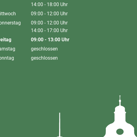
Von 09:00 bis 12:00 Uhr
14:00
-
18:00
Uhr
Von 14:00 bis 18:00 Uhr
ittwoch
09:00
-
12:00
Uhr
Von 09:00 bis 12:00 Uhr
onnerstag
09:00
-
12:00
Uhr
Von 09:00 bis 12:00 Uhr
14:00
-
17:00
Uhr
Von 14:00 bis 17:00 Uhr
reitag
09:00
-
13:00
Uhr
Von 09:00 bis 13:00 Uhr
amstag
geschlossen
onntag
geschlossen