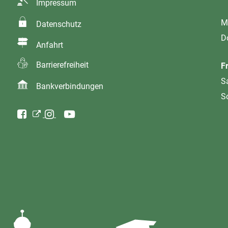
Impressum
M
Datenschutz
D
Anfahrt
Barrierefreiheit
F
S
Bankverbindungen
S