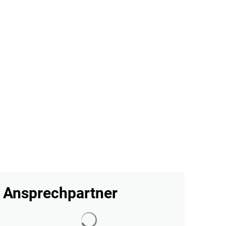
en
Leben
Tourismus
Online Dienste
Öffentliche Bekanntmachungen
Ansprechpartner