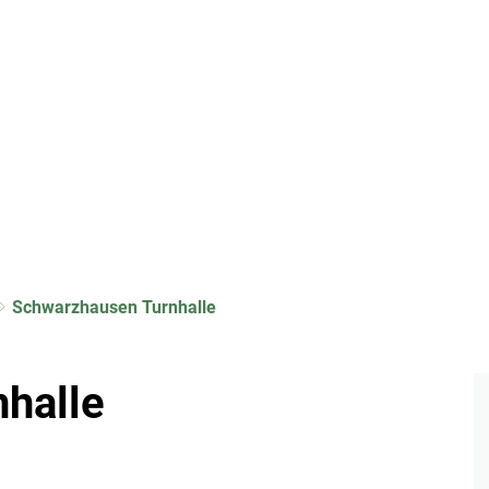
Rathaus
Veranstaltung
Schwarzhausen Turnhalle
halle