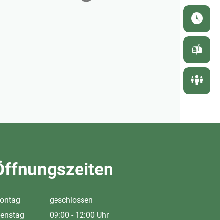
Öffnungszeiten
ontag
geschlossen
ienstag
09:00
-
12:00
Uhr