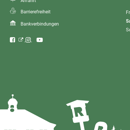
Anfahrt
Barrierefreiheit
Fr
S
Bankverbindungen
S