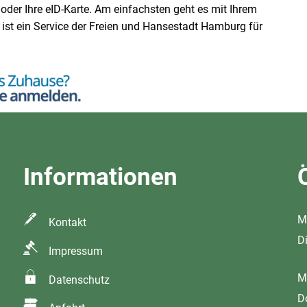
oder Ihre eID-Karte. Am einfachsten geht es mit Ihrem
st ein Service der Freien und Hansestadt Hamburg für
Informationen
M
Kontakt
D
Impressum
M
Datenschutz
D