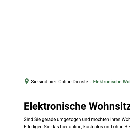
Sie sind hier:
Online Dienste
Elektronische W
Elektronische
Elektronische Wohnsi
Wohnsitzanmeldung
Sind Sie gerade umgezogen und möchten Ihren Wohn
Erledigen Sie das hier online, kostenlos und ohne B