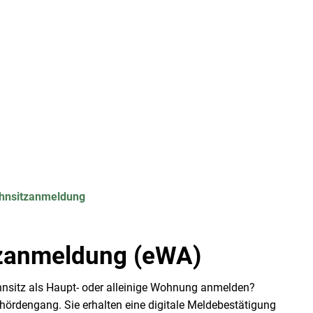
Rathaus
Veranstaltung
ohnsitzanmeldung
tzanmeldung (eWA)
sitz als Haupt- oder alleinige Wohnung anmelden?
ehördengang. Sie erhalten eine digitale Meldebestätigung