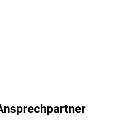
en
Leben
Tourismus
Online Dienste
Öffentliche Bekanntmachungen
Ansprechpartner