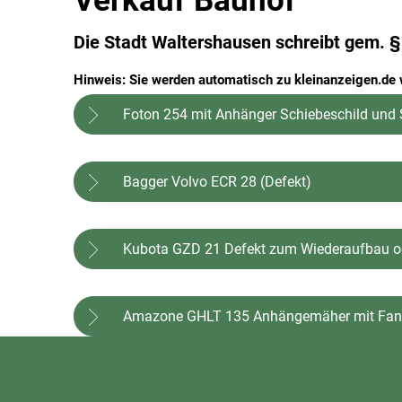
Verkauf Bauhof
Die Stadt Waltershausen schreibt gem.
Hinweis: Sie werden automatisch zu kleinanzeigen.de w
Foton 254 mit Anhänger Schiebeschild und 
Bagger Volvo ECR 28 (Defekt)
Kubota GZD 21 Defekt zum Wiederaufbau o
Amazone GHLT 135 Anhängemäher mit Fang