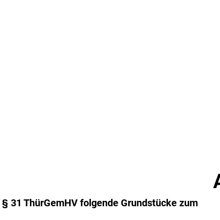
Rathaus
Veranstaltung
ß § 31 ThürGemHV folgende Grundstücke zum