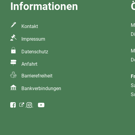
Informationen
M
Kontakt
D
Impressum
M
Datenschutz
D
Anfahrt
Barrierefreiheit
F
S
Bankverbindungen
S