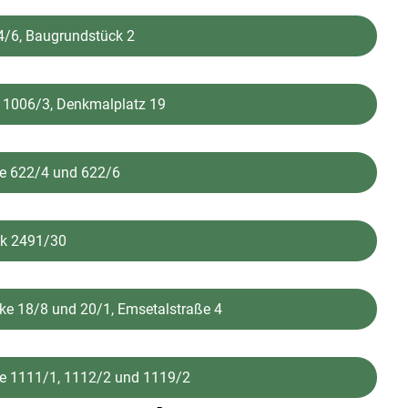
4/6, Baugrundstück 2
k 1006/3, Denkmalplatz 19
ke 622/4 und 622/6
ck 2491/30
ke 18/8 und 20/1, Emsetalstraße 4
ke 1111/1, 1112/2 und 1119/2