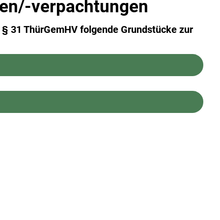
en/-verpachtungen
ß § 31 ThürGemHV folgende Grundstücke zur