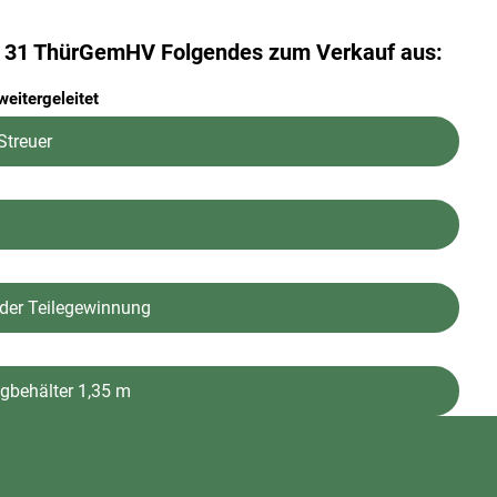
 § 31 ThürGemHV Folgendes zum Verkauf aus:
eitergeleitet
Streuer
der Teilegewinnung
behälter 1,35 m