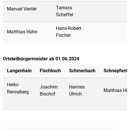
Tamara
Manuel Venter
Scheffel
Hans-Robert
Matthias Hühn
Fischer
Ortsteilbürgermeister ab 01.06.2024
Langenhain
Fischbach
Schmerbach
Schnepfenth
Heiko
Joachim
Hannes
Matthias Hü
Renneberg
Bischof
Ullrich