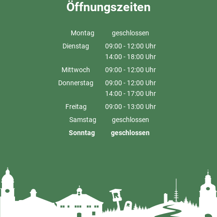
Öffnungszeiten
Montag
geschlossen
Dienstag
09:00
-
12:00
Uhr
14:00
-
18:00
Von 09:00 bis 12:00 Uhr
Uhr
Von 14:00 bis 18:00 Uhr
Mittwoch
09:00
-
12:00
Uhr
Von 09:00 bis 12:00 Uhr
Donnerstag
09:00
-
12:00
Uhr
14:00
-
17:00
Von 09:00 bis 12:00 Uhr
Uhr
Von 14:00 bis 17:00 Uhr
Freitag
09:00
-
13:00
Uhr
Von 09:00 bis 13:00 Uhr
Samstag
geschlossen
Sonntag
geschlossen