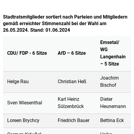
Stadtratsmitglieder sortiert nach Parteien und Mitgliedern
gemäß erreichter Stimmenzahl bei der Wahl am
26.05.2024. Stand: 01.06.2024
Emsetal/
WG
CDU/ FDP - 6 Sitze
AfD – 6 Sitze
Langenhain
– 5 Sitze
Joachim
Helge Rau
Christian Heß
Bischof
Karl Heinz
Dieter
Sven Wiesenthal
Sülzenbrück
Heunemann
Loreen Brychcy
Friedrich Bauer
Bettina Eck