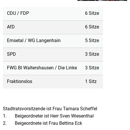
CDU / FDP
6 Sitze
AfD
6 Sitze
Emsetal / WG Langenhain
5 Sitze
SPD
3 Sitze
FWG BI Waltershausen / Die Linke
3 Sitze
Fraktionslos
1 Sitz
Stadtratsvorsitzende ist Frau Tamara Scheffel
1. Beigeordneter ist Herr Sven Wiesenthal
2. Beigeordnete ist Frau Bettina Eck