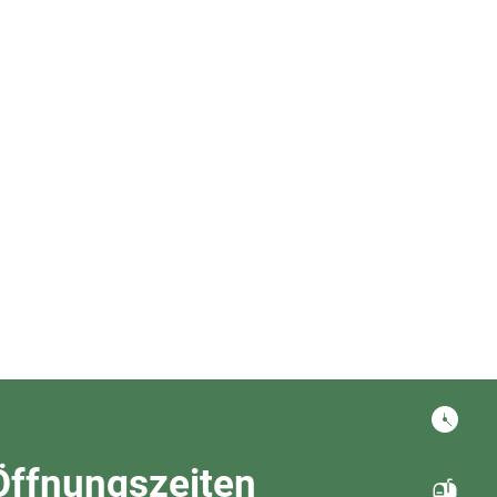
en
Leben
Tourismus
Online Dienste
Öffentliche Bekanntmachungen
Öffnungszeiten