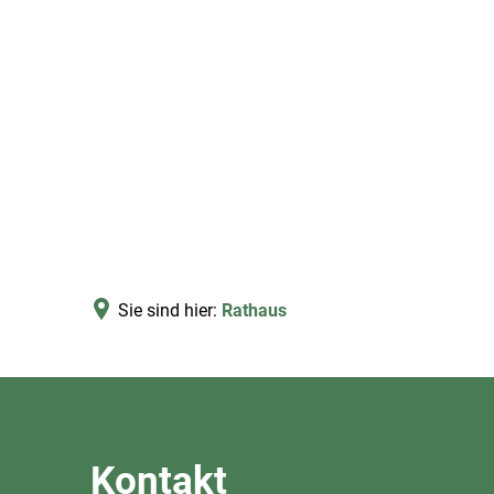
Sie sind hier:
Rathaus
Rathaus
Kontakt