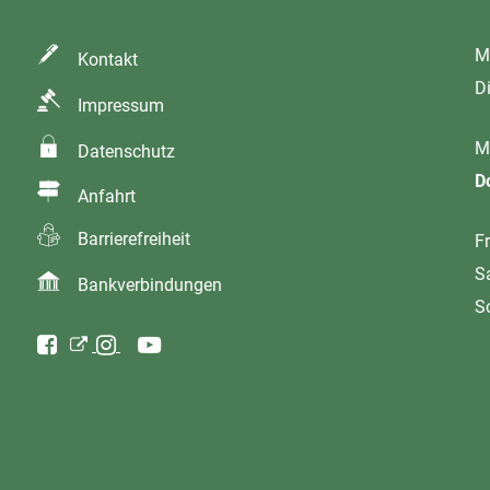
M
Kontakt
D
Impressum
M
Datenschutz
D
Anfahrt
Barrierefreiheit
Fr
S
Bankverbindungen
S