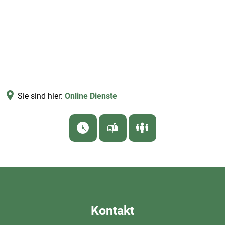
Sie sind hier:
Online Dienste
Online
Dienste
Kontakt