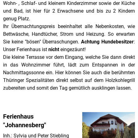
Wohn- , Schlaf- und kleinem Kinderzimmer sowie der Küche
und Bad, ist hier für 2 Erwachsene und bis zu 2 Kindern
genug Platz.
Ihr Übernachtungspreis beeinhaltet alle Nebenkosten, wie
Bettwäsche, Handtücher, Strom und Heizung. So erwarten
Sie keine "bösen" Überraschungen.
Achtung Hundebesitzer
:
Unser Ferienhaus ist
nicht
eingezäunt!
Die kleine Terrasse vor dem Eingang, welche Sie dann direkt
in das Wohnzimmer führt, lädt zum Entspannen in der
Nachmittagssonne ein. Hier können Sie auch die berühmten
Thüringer Spezialitäten direkt selbst auf dem Holzkohlegrill
zubereiten und somit den Tag gemütlich ausklingen lassen.
Ferienhaus
"Johannesberg"
Inh.: Sylvia und Peter Stiebling