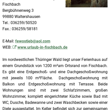
Fischbach
Bergbühnenweg 3
99880 Waltershausen
Tel.: 036259/50520
Fax.: 036259/58181
E-Mail:
fewostieb@aol.com
WEB:
www.urlaub-in-fischbach.de
Im nordwestlichen Thüringer Wald liegt unser Ferienhaus auf
einem Grundstück von 1200 m²am Ortsrand von Fischbach.
Es gibt eine Erdgeschoß- und eine Dachgeschoßwohnung
mit jeweils 100 m²Fläche. Dachgeschoßwohnung mit
Balkon und Erdgeschoßwohnung mit Terrasse. Beide
Wohnungen sind mit zwei Schlafzimmern, großen
Wohnzimmer, komplett eingerichteter Küche sowie Bad mit
WC, Dusche, Badewanne und zwei Waschbecken sowie einer
Diele ausgestattet. Im Keller befindet sich zur gemeinsamen