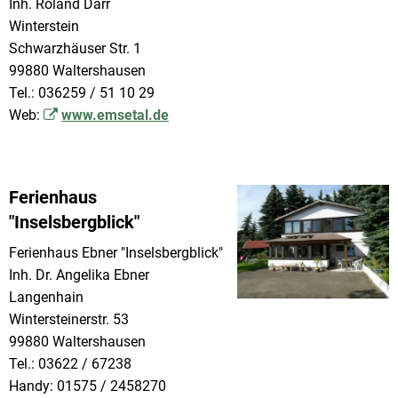
Inh. Roland Darr
Winterstein
Schwarzhäuser Str. 1
99880 Waltershausen
Tel.: 036259 / 51 10 29
Web:
www.emsetal.de
Ferienhaus
"Inselsbergblick"
Ferienhaus Ebner "Inselsbergblick"
Inh. Dr. Angelika Ebner
Langenhain
Wintersteinerstr. 53
99880 Waltershausen
Tel.: 03622 / 67238
Handy: 01575 / 2458270