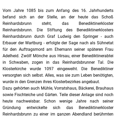
Reinhardsbrunn
Vom Jahre 1085 bis zum Anfang des 16. Jahrhunderts
befand sich an der Stelle, an der heute das Schoß
Reinhardsbrunn steht, das Benediktinerkloster
Reinhardsbrunn. Die Stiftung des Benediktinerklosters
Reinhardsbrunn durch Graf Ludwig den Springer - auch
Erbauer der Wartburg - erfolgte der Sage nach als Sühnetat
für den Auftragsmord am Ehemann seiner späteren Frau
Adelheid. Zwölf Mönche aus Hirsau, einer Benediktinerabtei
in Schwaben, zogen in das Reinhardsbrunner Tal. Die
Klosterkirche wurde 1097 eingeweiht. Die Benediktiner
versorgten sich selbst. Alles, was sie zum Leben benötigten,
wurde in den Grenzen ihres Klosterbezirkes angebaut.
Dazu gehörten auch Mühle, Vorratshaus, Bäckerei, Brauhaus
sowie Fischteiche und Gärten. Teile dieser Anlage sind noch
heute nachweisbar. Schon wenige Jahre nach seiner
Gründung entwickelte sich das Benediktinerkloster
Reinhardsbrunn zu einer im ganzen Abendland berühmten