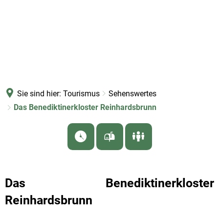
Sie sind hier:
Tourismus
Sehenswertes
Das Benediktinerkloster Reinhardsbrunn
Das
Das Benediktinerkloster
Reinhardsbrunn
Benediktinerkloster