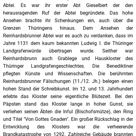
Abtei. Es war ihr erster Abt Gieselbert der den
herausragenden Ruf der Abtei begründete. Das hohe
Ansehen brachte ihr Schenkungen ein, auch über die
Grenzen Thüringens hinaus. Dem Ansehen der
Reinhardsbrunner Abtei war es auch zu verdanken, dass im
Jahre 1131 dem kaum bekannten Ludwig I. die Thüringer
Landgrafenwürde übertragen wurde. Seither war
Reinhardsbrunn auch Grablege und Hauskloster des
Thüringer Landgrafengeschlechtes. Die Benediktiner
pflegten Künste und Wissenschaften. Die berühmten
Reinhardsbrunner Fälschungen (11./12. Jh.) belegen einen
hohen Stand der Schreibkunst. Im 12. und 13. Jahrhundert
erlebte das Kloster seine eigentliche Blütezeit. Bei den
Päpsten stand das Kloster lange in hoher Gunst, sie
verliehen seinen Äbten die Inful (Bischofsmütze), den Ring
und Titel "Von Gottes Gnaden". Ein großer Rückschlag in der
Entwicklung des Klosters war die verheerende
Brandkatastrophe von 1292. Zahlreiche Gebäude brannten