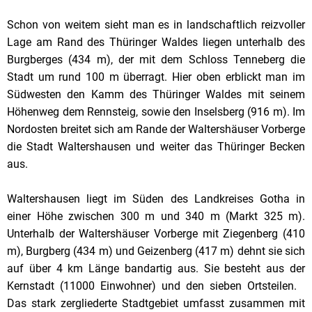
Schon von weitem sieht man es in landschaftlich reizvoller
Lage am Rand des Thüringer Waldes liegen unterhalb des
Burgberges (434 m), der mit dem Schloss Tenneberg die
Stadt um rund 100 m überragt. Hier oben erblickt man im
Südwesten den Kamm des Thüringer Waldes mit seinem
Höhenweg dem Rennsteig, sowie den Inselsberg (916 m). Im
Nordosten breitet sich am Rande der Waltershäuser Vorberge
die Stadt Waltershausen und weiter das Thüringer Becken
aus.
Waltershausen liegt im Süden des Landkreises Gotha in
einer Höhe zwischen 300 m und 340 m (Markt 325 m).
Unterhalb der Waltershäuser Vorberge mit Ziegenberg (410
m), Burgberg (434 m) und Geizenberg (417 m) dehnt sie sich
auf über 4 km Länge bandartig aus. Sie besteht aus der
Kernstadt (11000 Einwohner) und den sieben Ortsteilen.
Das stark zergliederte Stadtgebiet umfasst zusammen mit