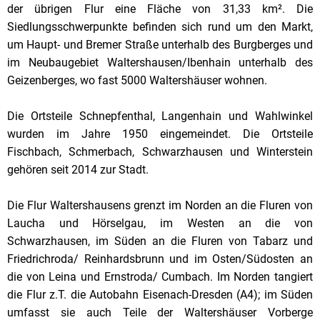
der übrigen Flur eine Fläche von 31,33 km². Die
Siedlungsschwerpunkte befinden sich rund um den Markt,
um Haupt- und Bremer Straße unterhalb des Burgberges und
im Neubaugebiet Waltershausen/Ibenhain unterhalb des
Geizenberges, wo fast 5000 Waltershäuser wohnen.
Die Ortsteile Schnepfenthal, Langenhain und Wahlwinkel
wurden im Jahre 1950 eingemeindet. Die Ortsteile
Fischbach, Schmerbach, Schwarzhausen und Winterstein
gehören seit 2014 zur Stadt.
Die Flur Waltershausens grenzt im Norden an die Fluren von
Laucha und Hörselgau, im Westen an die von
Schwarzhausen, im Süden an die Fluren von Tabarz und
Friedrichroda/ Reinhardsbrunn und im Osten/Südosten an
die von Leina und Ernstroda/ Cumbach. Im Norden tangiert
die Flur z.T. die Autobahn Eisenach-Dresden (A4); im Süden
umfasst sie auch Teile der Waltershäuser Vorberge